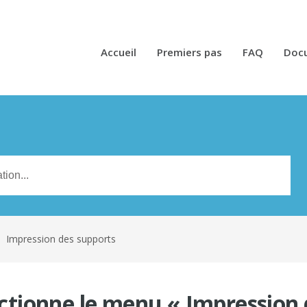
Accueil
Premiers pas
FAQ
Doc
n
Impression des supports
ionne le menu « Impression d