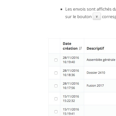
Les envois sont affichés d
sur le bouton
corresp
∨