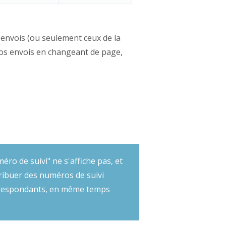
 envois (ou seulement ceux de la
vos envois en changeant de page,
éro de suivi" ne s'affiche pas, et
tribuer des numéros de suivi
correspondants, en même temps