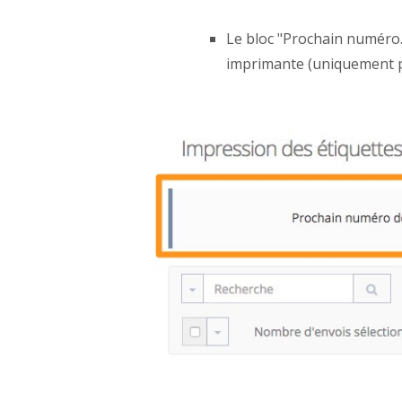
Le bloc "Prochain numéro..
imprimante (uniquement p