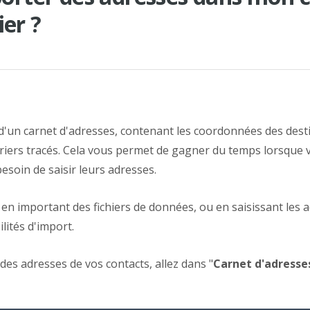
ier ?
d'un carnet d'adresses, contenant les coordonnées des desti
rriers tracés. Cela vous permet de gagner du temps lorsque 
esoin de saisir leurs adresses.
 en important des fichiers de données, ou en saisissant les
lités d'import.
des adresses de vos contacts, allez dans "
Carnet d'adresse