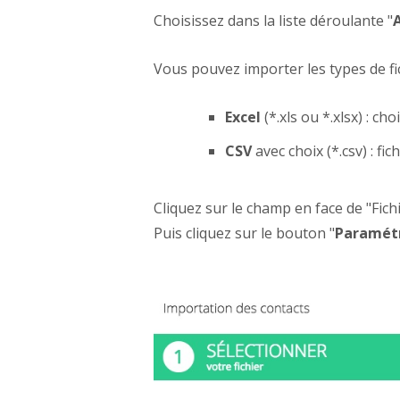
Choisissez dans la liste déroulante "
Vous pouvez importer les types de fic
Excel
(*.xls ou *.xlsx) : ch
CSV
avec choix (*.csv) : f
Cliquez sur le champ en face de "Fich
Puis cliquez sur le bouton "
Paramétr