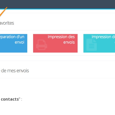
 contacts
" :