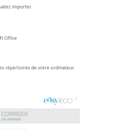
haitez importer.
ft Office
les répertoires de votre ordinateur.