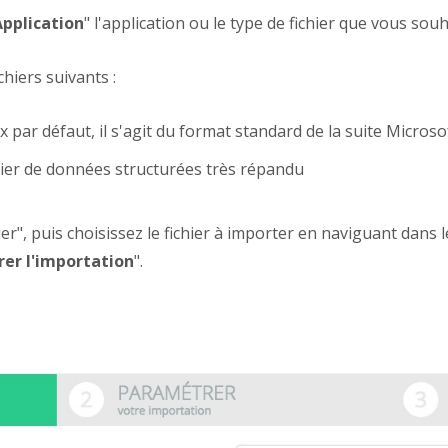
Application
" l'application ou le type de fichier que vous sou
hiers suivants :
oix par défaut, il s'agit du format standard de la suite Microso
ichier de données structurées très répandu
ier", puis choisissez le fichier à importer en naviguant dans 
er l'importation
".