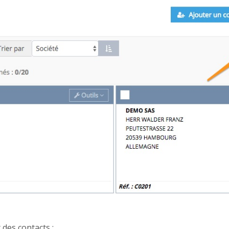
 des contacts :