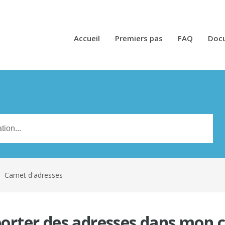
Accueil
Premiers pas
FAQ
Doc
n
Carnet d'adresses
ter des adresses dans mon c