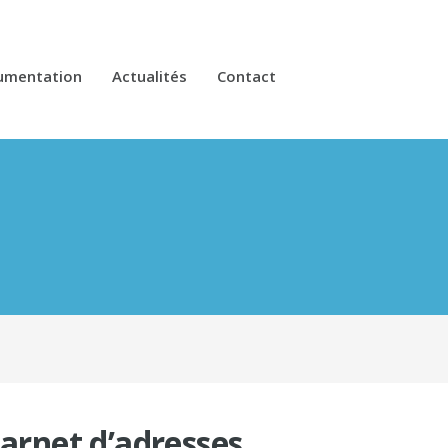
umentation
Actualités
Contact
arnet d’adresses