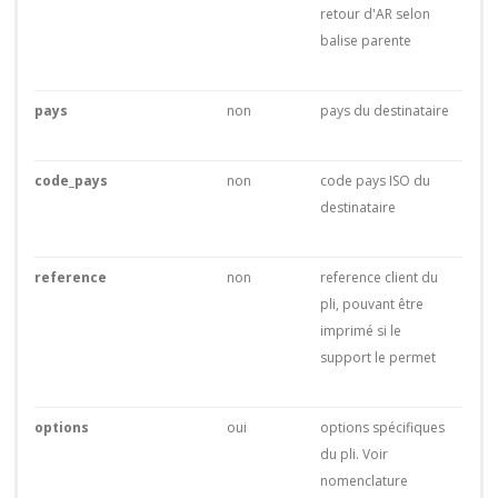
retour d'AR selon
balise parente
pays
non
pays du destinataire
code_pays
non
code pays ISO du
destinataire
reference
non
reference client du
pli, pouvant être
imprimé si le
support le permet
options
oui
options spécifiques
du pli. Voir
nomenclature