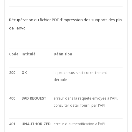
Récupération du fichier PDF d'impression des supports des plis
de l'envoi
Code
Intitulé
Définition
200
OK
le processus s'est correctement
déroulé
400
BAD REQUEST
erreur dans la requête envoyée à l'API,
consulter détail fourni par l'API
401
UNAUTHORIZED
erreur d'authentification à l'API