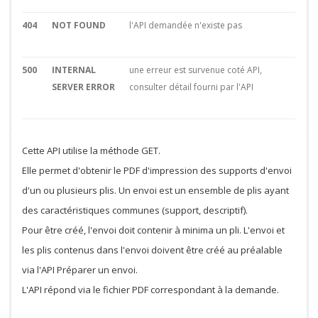
404
NOT FOUND
l'API demandée n'existe pas
500
INTERNAL
une erreur est survenue coté API,
SERVER ERROR
consulter détail fourni par l'API
Cette API utilise la méthode GET.
Elle permet d'obtenir le PDF d'impression des supports d'envoi
d'un ou plusieurs plis. Un envoi est un ensemble de plis ayant
des caractéristiques communes (support, descriptif).
Pour être créé, l'envoi doit contenir à minima un pli. L'envoi et
les plis contenus dans l'envoi doivent être créé au préalable
via l'API Préparer un envoi.
L'API répond via le fichier PDF correspondant à la demande.