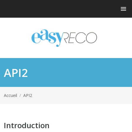
API2
Accueil
/
API2
Introduction