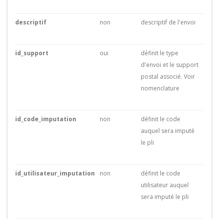
descriptif
non
descriptif de l'envoi
id_support
oui
définit le type
d'envoi et le support
postal associé. Voir
nomenclature
id_code_imputation
non
définit le code
auquel sera imputé
le pli
id_utilisateur_imputation
non
définit le code
utilisateur auquel
sera imputé le pli