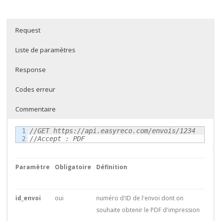
Request
Liste de paramètres
Response
Codes erreur
Commentaire
1

//GET https://api.easyreco.com/envois/1234
//Accept : PDF
Paramètre
Obligatoire
Définition
id_envoi
oui
numéro d'ID de l'envoi dont on
souhaite obtenir le PDF d'impression