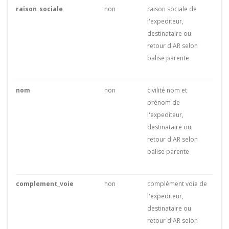
raison_sociale
non
raison sociale de
l'expediteur,
destinataire ou
retour d'AR selon
balise parente
nom
non
civilité nom et
prénom de
l'expediteur,
destinataire ou
retour d'AR selon
balise parente
complement_voie
non
complément voie de
l'expediteur,
destinataire ou
retour d'AR selon