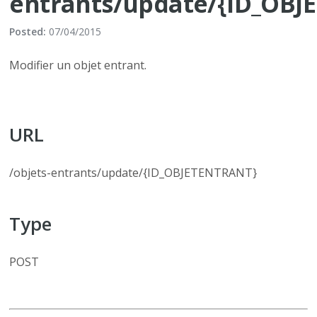
entrants/update/{ID_OBJ
Posted:
07/04/2015
Modifier un objet entrant.
URL
/objets-entrants/update/{ID_OBJETENTRANT}
Type
POST