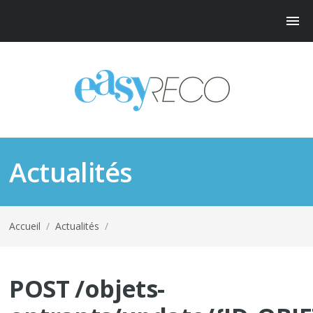
Actualités
Accueil
/
Actualités
/
POST /objets-