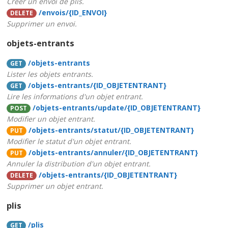
Créer un envoi de plis.
/envois/{ID_ENVOI}
DELETE
Supprimer un envoi.
objets-entrants
/objets-entrants
GET
Lister les objets entrants.
/objets-entrants/{ID_OBJETENTRANT}
GET
Lire les informations d'un objet entrant.
/objets-entrants/update/{ID_OBJETENTRANT}
POST
Modifier un objet entrant.
/objets-entrants/statut/{ID_OBJETENTRANT}
PUT
Modifier le statut d'un objet entrant.
/objets-entrants/annuler/{ID_OBJETENTRANT}
PUT
Annuler la distribution d'un objet entrant.
/objets-entrants/{ID_OBJETENTRANT}
DELETE
Supprimer un objet entrant.
plis
/plis
GET