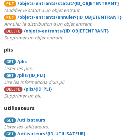
/objets-entrants/statut/{ID_OBJETENTRANT}
PUT
Modifier le statut d'un objet entrant.
/objets-entrants/annuler/{ID_OBJETENTRANT}
PUT
Annuler la distribution d'un objet entrant.
/objets-entrants/{ID_OBJETENTRANT}
DELETE
Supprimer un objet entrant.
plis
/plis
GET
Lister les plis.
/plis/{ID_PLI}
GET
Lire les informations d'un pli.
/plis/{ID_PLI}
DELETE
Supprimer un pli.
utilisateurs
/utilisateurs
GET
Lister les utilisateurs.
/utilisateurs/{ID_UTILISATEUR}
GET