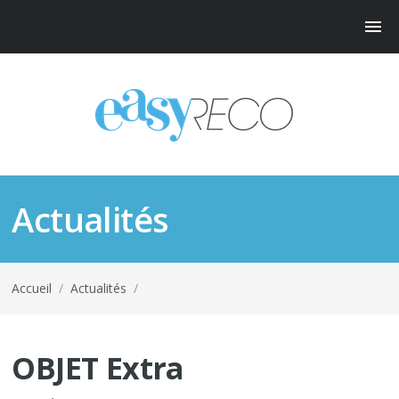
Actualités
Accueil
/
Actualités
/
OBJET Extra