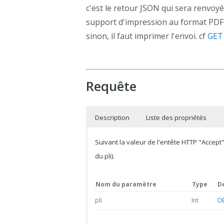
c'est le retour JSON qui sera renvoyé. 
support d'impression au format PDF qu
sinon, il faut imprimer l'envoi. cf
GET 
Requête
Description
Liste des propriétés
Suivant la valeur de l'entête HTTP "Accept
du pli).
Nom du paramètre
Type
D
pli
Int
OB