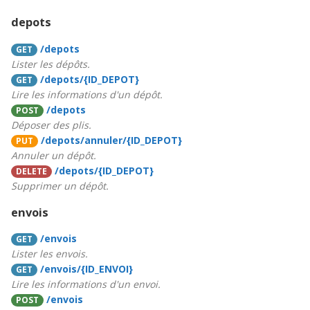
depots
/depots
GET
Lister les dépôts.
/depots/{ID_DEPOT}
GET
Lire les informations d'un dépôt.
/depots
POST
Déposer des plis.
/depots/annuler/{ID_DEPOT}
PUT
Annuler un dépôt.
/depots/{ID_DEPOT}
DELETE
Supprimer un dépôt.
envois
/envois
GET
Lister les envois.
/envois/{ID_ENVOI}
GET
Lire les informations d'un envoi.
/envois
POST