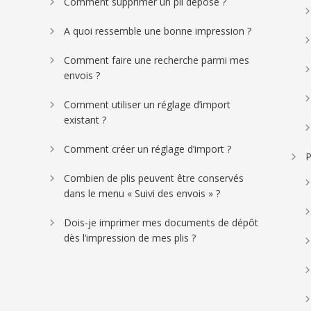
Comment supprimer un pli déposé ?
A quoi ressemble une bonne impression ?
Comment faire une recherche parmi mes
envois ?
Comment utiliser un réglage d’import
existant ?
Comment créer un réglage d’import ?
P
Combien de plis peuvent être conservés
dans le menu « Suivi des envois » ?
Dois-je imprimer mes documents de dépôt
dès l’impression de mes plis ?