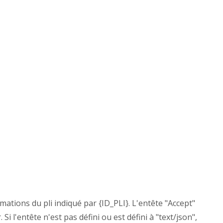
ations du pli indiqué par {ID_PLI}. L'entête "Accept"
Si l'entête n'est pas défini ou est défini à "text/json",