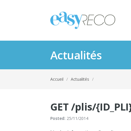
Actualités
Accueil
/
Actualités
/
GET /plis/{ID_PLI
Posted:
25/11/2014