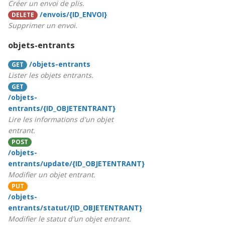
Créer un envoi de plis.
/envois/{ID_ENVOI}
DELETE
Supprimer un envoi.
objets-entrants
/objets-entrants
GET
Lister les objets entrants.
GET
/objets-
entrants/{ID_OBJETENTRANT}
Lire les informations d'un objet
entrant.
POST
/objets-
entrants/update/{ID_OBJETENTRANT}
Modifier un objet entrant.
PUT
/objets-
entrants/statut/{ID_OBJETENTRANT}
Modifier le statut d'un objet entrant.