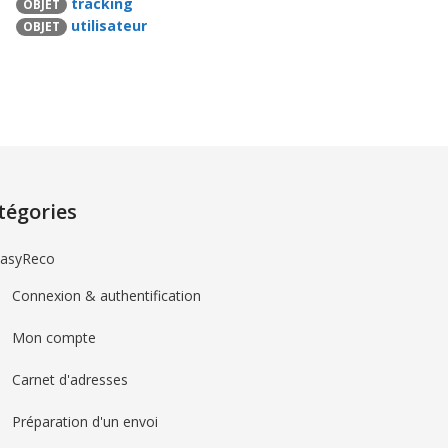
tracking
OBJET
utilisateur
OBJET
tégories
asyReco
Connexion & authentification
Mon compte
Carnet d'adresses
Préparation d'un envoi