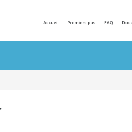
Accueil
Premiers pas
FAQ
Doc
}