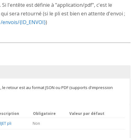
Si l'entête est définie à "application/pdf", c'est le
i sera retourné (si le pli est bien en attente d'envoi ;
/envois/{ID_ENVOI}
)
", le retour est au format JSON ou PDF (supports d'impression
escription
Obligatoire
Valeur par défaut
JET pli
Non