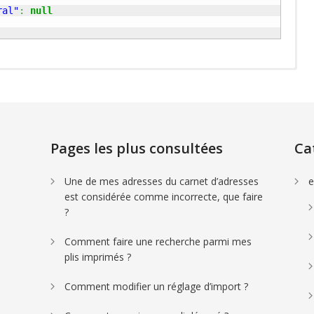
ral"
:
null
Pages les plus consultées
Ca
Une de mes adresses du carnet d’adresses
e
est considérée comme incorrecte, que faire
?
Comment faire une recherche parmi mes
plis imprimés ?
Comment modifier un réglage d’import ?