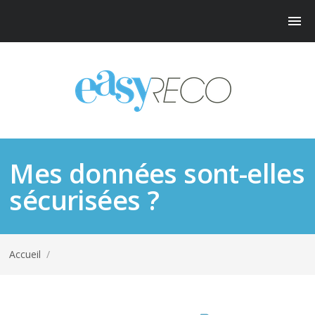
Mes données sont-elles
sécurisées ?
Accueil
/