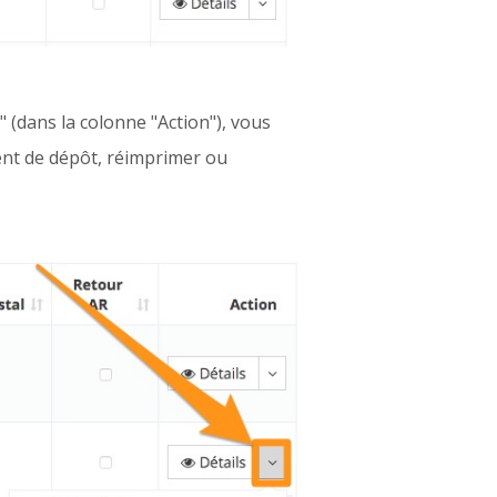
" (dans la colonne "Action"), vous
ment de dépôt, réimprimer ou