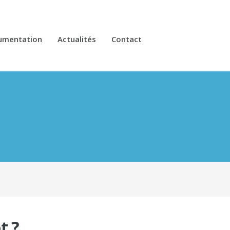
umentation
Actualités
Contact
t ?