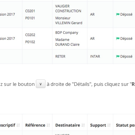
uez sur le bouton
à droite de "Détails", puis cliquez sur "
R
∨