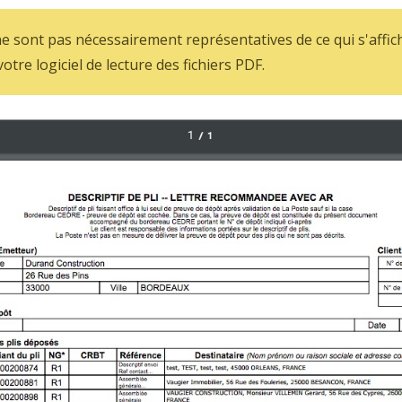
ne sont pas nécessairement représentatives de ce qui s'affich
otre logiciel de lecture des fichiers PDF.