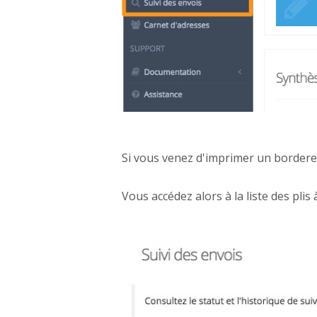
Si vous venez d'imprimer un borderea
Vous accédez alors à la liste des plis 