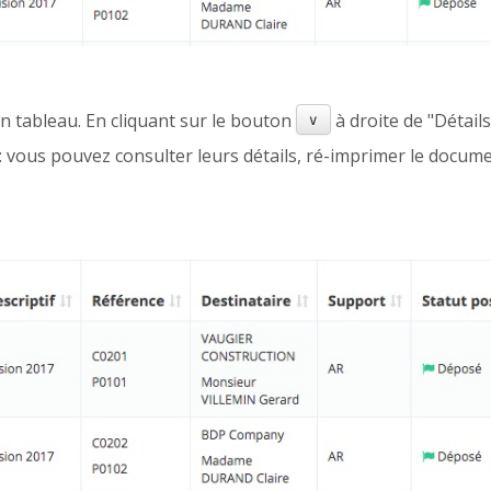
un tableau. En cliquant sur le bouton
à droite de "Détails
∨
s : vous pouvez consulter leurs détails, ré-imprimer le docu