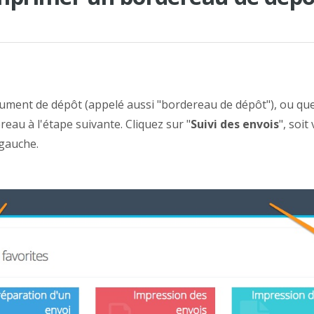
ument de dépôt (appelé aussi "bordereau de dépôt"), ou que 
au à l'étape suivante. Cliquez sur "
Suivi des envois
", soit
 gauche.