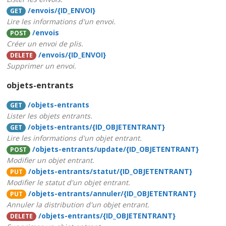
/envois/{ID_ENVOI}
GET
Lire les informations d'un envoi.
/envois
POST
Créer un envoi de plis.
/envois/{ID_ENVOI}
DELETE
Supprimer un envoi.
objets-entrants
/objets-entrants
GET
Lister les objets entrants.
/objets-entrants/{ID_OBJETENTRANT}
GET
Lire les informations d'un objet entrant.
/objets-entrants/update/{ID_OBJETENTRANT}
POST
Modifier un objet entrant.
/objets-entrants/statut/{ID_OBJETENTRANT}
PUT
Modifier le statut d'un objet entrant.
/objets-entrants/annuler/{ID_OBJETENTRANT}
PUT
Annuler la distribution d'un objet entrant.
/objets-entrants/{ID_OBJETENTRANT}
DELETE