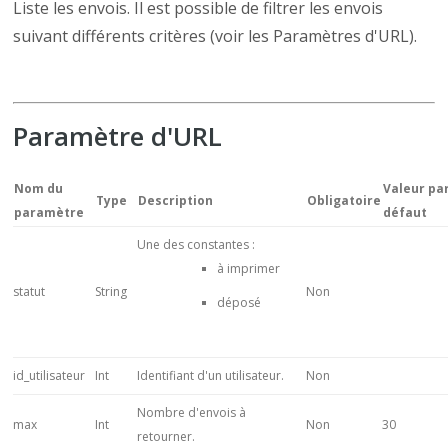
Liste les envois. Il est possible de filtrer les envois
suivant différents critères (voir les Paramètres d'URL).
Paramètre d'URL
Nom du
Valeur pa
Type
Description
Obligatoire
paramètre
défaut
Une des constantes :
à imprimer
statut
String
Non
déposé
id_utilisateur
Int
Identifiant d'un utilisateur.
Non
Nombre d'envois à
max
Int
Non
30
retourner.