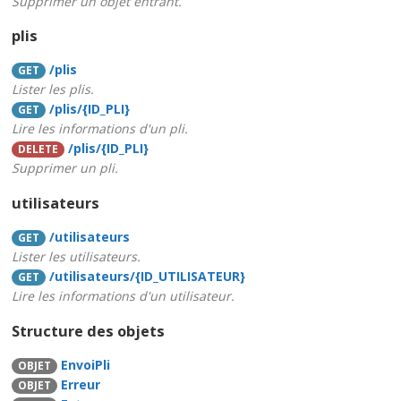
Supprimer un objet entrant.
plis
/plis
GET
Lister les plis.
/plis/{ID_PLI}
GET
Lire les informations d'un pli.
/plis/{ID_PLI}
DELETE
Supprimer un pli.
utilisateurs
/utilisateurs
GET
Lister les utilisateurs.
/utilisateurs/{ID_UTILISATEUR}
GET
Lire les informations d'un utilisateur.
Structure des objets
EnvoiPli
OBJET
Erreur
OBJET