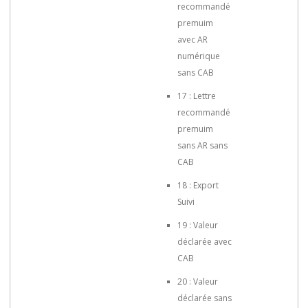
recommandé
premuim
avec AR
numérique
sans CAB
17 : Lettre
recommandé
premuim
sans AR sans
CAB
18 : Export
Suivi
19 : Valeur
déclarée avec
CAB
20 : Valeur
déclarée sans