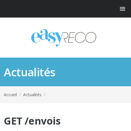
Actualités
Accueil
/
Actualités
/
GET /envois