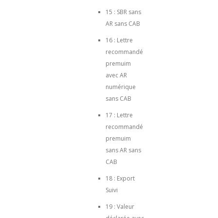
15 : SBR sans
AR sans CAB
16 : Lettre
recommandé
premuim
avec AR
numérique
sans CAB
17 : Lettre
recommandé
premuim
sans AR sans
CAB
18 : Export
Suivi
19 : Valeur