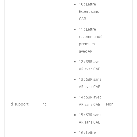
10 : Lettre
Expert sans
CAB
11 : Lettre
recommandé
premuim
avec AR
12 : SBR avec
AR avec CAB
13 : SBR sans
AR avec CAB
14 : SBR avec
id_support
Int
Non
AR sans CAB
15 : SBR sans
AR sans CAB
16 : Lettre