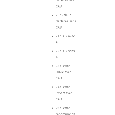
déclarée avec
CAB
20 : Valeur
déclarée sans
CAB
21 : SGR avec
AR
22 : SGR sans
AR
23 : Lettre
Suivie avec
CAB
24 : Lettre
Expert avec
CAB
25 : Lettre
recommandé