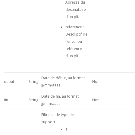
Adresse du
destinataire
d'un pli.
reference :
Descriptif de
l'envoi ou
référence
d'un pli.
Date de début, au format
debut
String
Non
jj/mm/aaaa.
Date de fin, au format
fin
String
Non
jj/mm/aaaa
Filtre sur le type de
support.
1 :