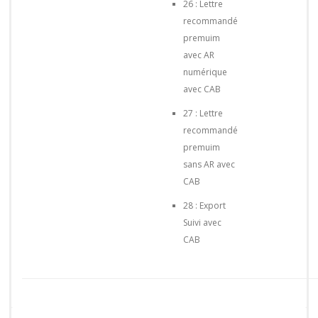
26 : Lettre
recommandé
premuim
avec AR
numérique
avec CAB
27 : Lettre
recommandé
premuim
sans AR avec
CAB
28 : Export
Suivi avec
CAB