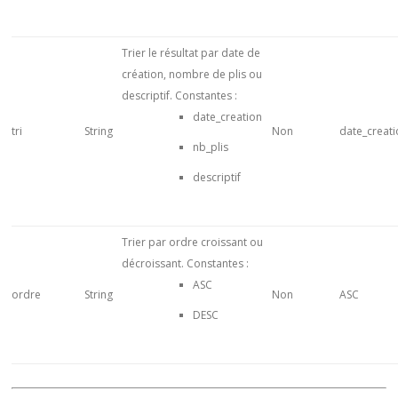
Trier le résultat par date de
création, nombre de plis ou
descriptif. Constantes :
date_creation
tri
String
Non
date_creat
nb_plis
descriptif
Trier par ordre croissant ou
décroissant. Constantes :
ASC
ordre
String
Non
ASC
DESC