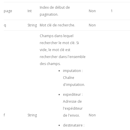
Index de début de
page
Int
Non
1
pagination.
q
String
Mot clé de recherche.
Non
Champs dans lequel
rechercher le mot clé. Si
vide, le mot clé est
rechercher dans l'ensemble
des champs.
imputation :
Chaîne
d'imputation.
expediteur :
Adresse de
l'expéditeur
f
String
Non
de l'envoi.
destinataire :