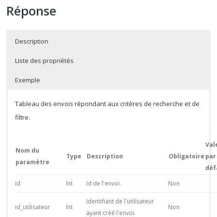
Réponse
Description
Liste des propriétés
Exemple
Tableau des envois répondant aux critères de recherche et de
filtre.
Val
Nom du
Type
Description
Obligatoire
par
paramètre
déf
id
Int
Id de l'envoi.
Non
Identifiant de l'utilisateur
id_utilisateur
Int
Non
ayant créé l'envoi.