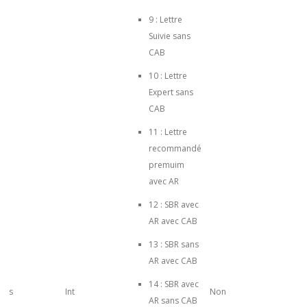
9 : Lettre
Suivie sans
CAB
10 : Lettre
Expert sans
CAB
11 : Lettre
recommandé
premuim
avec AR
12 : SBR avec
AR avec CAB
13 : SBR sans
AR avec CAB
14 : SBR avec
s
Int
Non
AR sans CAB