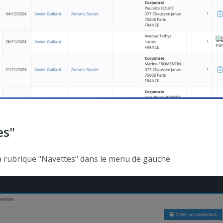
es"
la rubrique "Navettes" dans le menu de gauche.