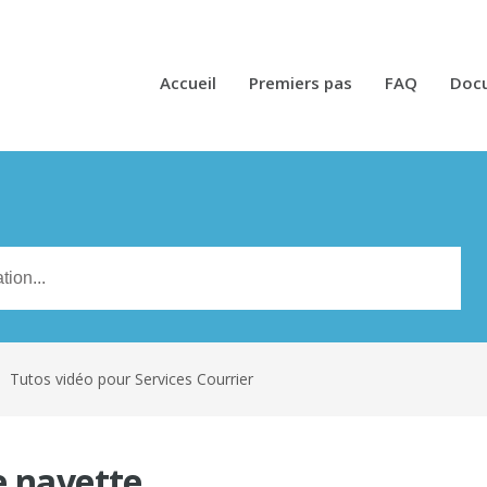
Accueil
Premiers pas
FAQ
Doc
n
Tutos vidéo pour Services Courrier
e navette