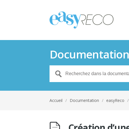
Documentatio
Accueil
/
Documentation
/
easyReco
/
Création d’un